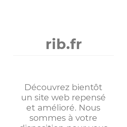
Aller
au
contenu
rib.fr
Découvrez bientôt
un site web repensé
et amélioré. Nous
sommes à votre